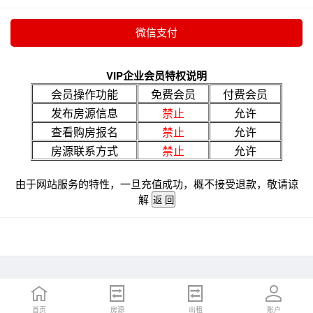
VIP企业会员特权说明
会员操作功能
免费会员
付费会员
发布房源信息
禁止
允许
查看购房报名
禁止
允许
房源联系方式
禁止
允许
由于网站服务的特性，一旦充值成功，概不接受退款，敬请谅
解
首页
房源
出租
账户