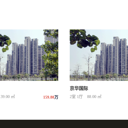
京华国际
139.00 ㎡
2室 1厅
88.00 ㎡
159.80
万