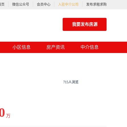
首页
微信公众号
会员中心
入驻中介公司
发布求租求购
我要发布房源
小区信息
房产资讯
中介信息
715人浏览
0
万