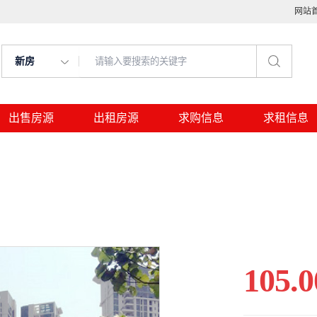
网站
新房
出售房源
出租房源
求购信息
求租信息
105.0