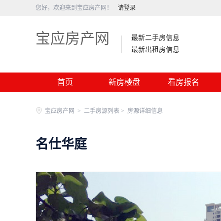
您好，欢迎来到宝应房产网！
请登录
宝应房产网
最新二手房信息
最新出租房信息
首页
新房楼盘
看房报名
宝应房产网
>
二手房源列表 >
房源详细信息
名仕华庭