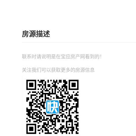
房源描述
联系时请说明是在
宝应房产网
看到的！
关注我们可以获取更多的房源信息